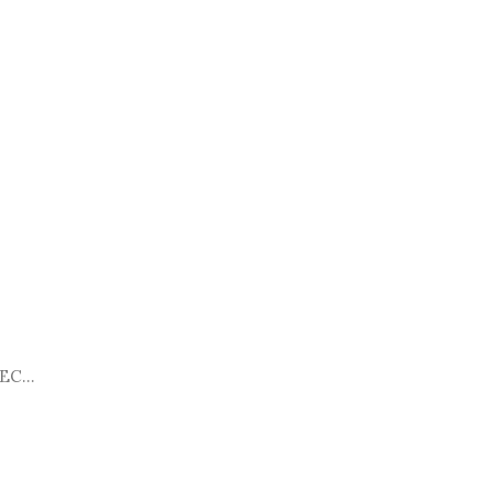
EC...