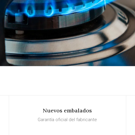
A UN PRECIO IMBATIBLE!
SABER MÁS
Nuevos embalados
Garantía oficial del fabricante