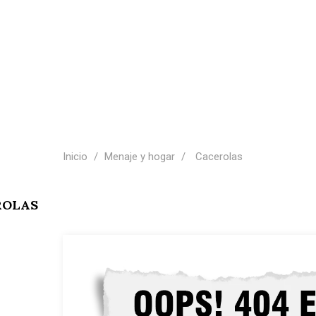
Inicio
Menaje y hogar
Cacerolas
ROLAS