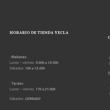
HORARIO DE TIENDA YECLA
· Mañanas:
·
Lunes – viernes:
9:00h a 13:30h
·
Sábados:
10h a 13:30h
3
· Tardes:
·
Lunes – viernes:
17h a 21:00h
·
Sábados:
CERRADO