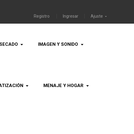
Registro
Ingresar
Ajuste

 SECADO
IMAGEN Y SONIDO
ATIZACIÓN
MENAJE Y HOGAR